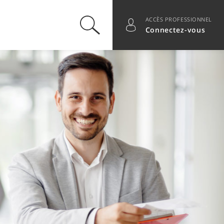
ACCÈS PROFESSIONNEL
Basculer la recherche
Basculer les informations du
Connectez-vous