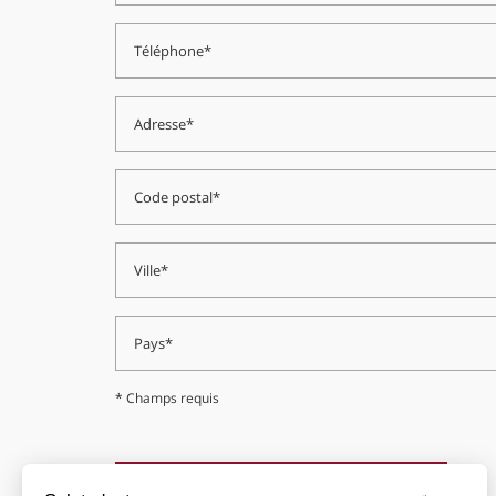
* Champs requis
DEMANDE D'ACCÈS