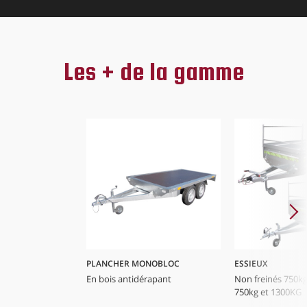
Les + de la gamme
PLANCHER MONOBLOC
ESSIEUX
En bois antidérapant
Non freinés 750kg
750kg et 1300KG