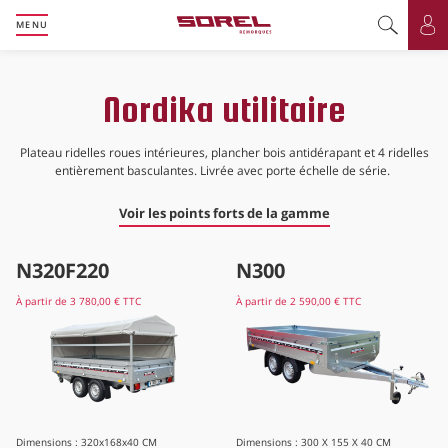
MENU
Basculer l
Bas
Nordika utilitaire
Plateau ridelles roues intérieures, plancher bois antidérapant et 4 ridelles
entièrement basculantes. Livrée avec porte échelle de série.
Voir les points forts de la gamme
N320F220
N300
À partir de
3 780,00 €
TTC
À partir de
2 590,00 €
TTC
Dimensions : 320x168x40 CM
Dimensions : 300 X 155 X 40 CM