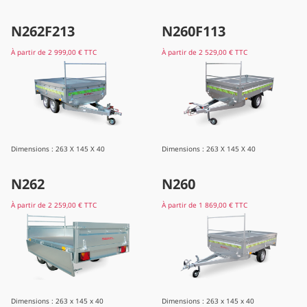
N262F213
N260F113
À partir de
2 999,00 €
TTC
À partir de
2 529,00 €
TTC
Dimensions : 263 X 145 X 40
Dimensions : 263 X 145 X 40
N262
N260
À partir de
2 259,00 €
TTC
À partir de
1 869,00 €
TTC
Dimensions : 263 x 145 x 40
Dimensions : 263 x 145 x 40