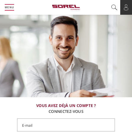
MENU
Basculer l
Bas
VOUS AVEZ DÉJÀ UN COMPTE ?
CONNECTEZ-VOUS