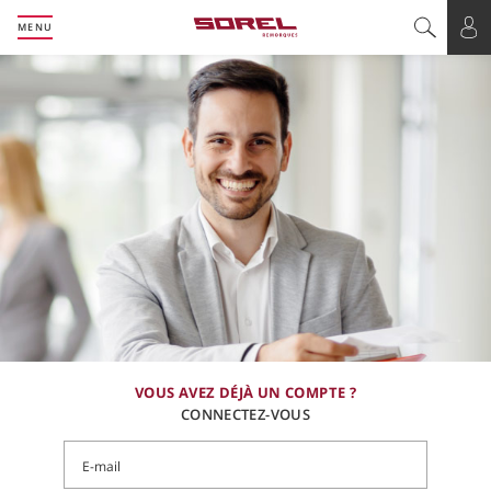
MENU
Basculer l
Bas
VOUS AVEZ DÉJÀ UN COMPTE ?
CONNECTEZ-VOUS