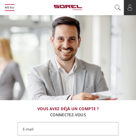
MENU
Basculer l
Bas
VOUS AVEZ DÉJÀ UN COMPTE ?
CONNECTEZ-VOUS