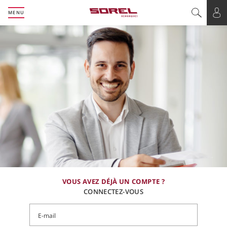
MENU
Basculer l
Bas
VOUS AVEZ DÉJÀ UN COMPTE ?
CONNECTEZ-VOUS