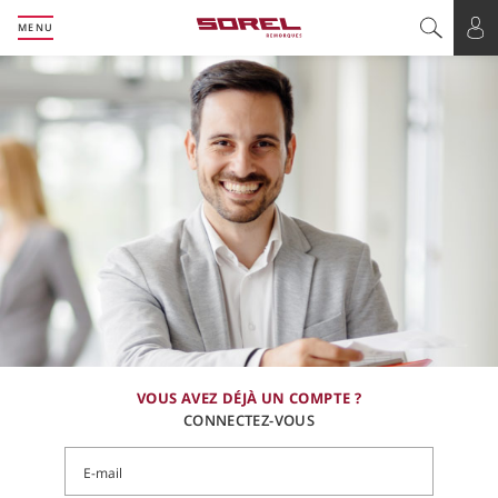
MENU
Basculer l
Bas
VOUS AVEZ DÉJÀ UN COMPTE ?
CONNECTEZ-VOUS