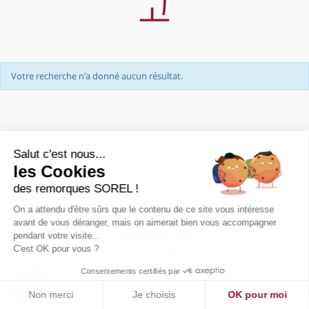
고
Votre recherche n’a donné aucun résultat.
Salut c'est nous...
les Cookies
des remorques SOREL !
On a attendu d'être sûrs que le contenu de ce site vous intéresse
PRÉSENTATION
avant de vous déranger, mais on aimerait bien vous accompagner
pendant votre visite...
NOUS CONTACTER
C'est OK pour vous ?
PLAN DE SITE
MENTIONS LÉGALES
Consentements certifiés par
Non merci
Je choisis
OK pour moi