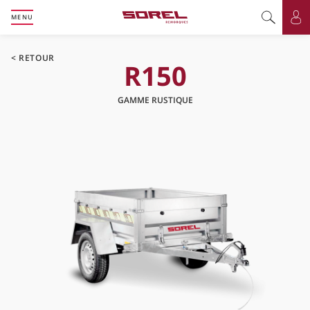
MENU
Basculer l
Bas
RETOUR
R150
GAMME RUSTIQUE