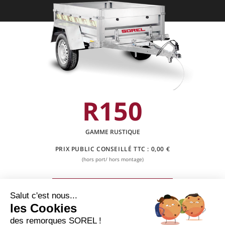
R150
GAMME RUSTIQUE
PRIX PUBLIC CONSEILLÉ TTC :
0,00 €
(hors port/ hors montage)
CONTACTER UN REVENDEUR
Salut c'est nous...
les Cookies
des remorques SOREL !