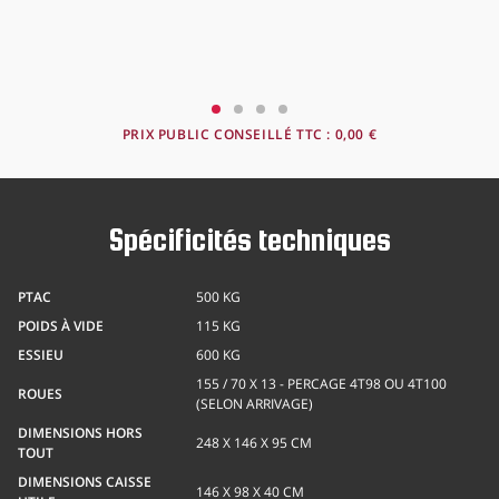
PRIX PUBLIC CONSEILLÉ TTC :
0,00 €
Spécificités techniques
PTAC
500 KG
POIDS À VIDE
115 KG
ESSIEU
600 KG
155 / 70 X 13 - PERCAGE 4T98 OU 4T100
ROUES
(SELON ARRIVAGE)
DIMENSIONS HORS
248 X 146 X 95 CM
TOUT
DIMENSIONS CAISSE
146 X 98 X 40 CM