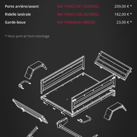
Porte arrière/avant
Réf. FPAGT291 (920006)
209,00 €
*
Ridelle latérale
Réf. FPAGT296 (920005)
182,00 €
*
Garde-boue
Réf. FFK4882K (4882K)
23,00 €
*
* Hors port et hors montage