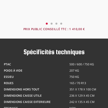
PRIX PUBLIC CONSEILLÉ TTC :
1 410,00 €
Spécificités techniques
PTAC
500 / 600 / 750 KG
POIDS À VIDE
207 KG
ESSIEU
750 KG
ROUES
165 / 70 R13
DIMENSIONS HORS TOUT
351 X 178 X 100 CM
DIMENSIONS CAISSE UTILE
236 X 129 X 45 CM
DIMENSIONS CAISSE EXTERIEURE
242 X 135 X 45 CM