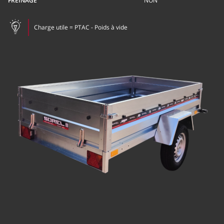
FREINAGE
NON
Charge utile = PTAC - Poids à vide