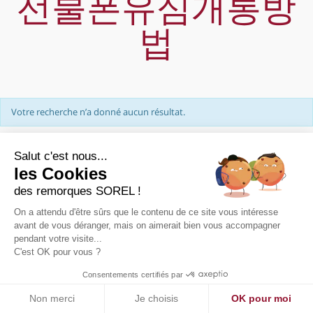
선불폰유심개통방
법
Votre recherche n’a donné aucun résultat.
Salut c'est nous...
les Cookies
des remorques SOREL !
On a attendu d'être sûrs que le contenu de ce site vous intéresse
PRÉSENTATION
avant de vous déranger, mais on aimerait bien vous accompagner
pendant votre visite...
NOUS CONTACTER
C'est OK pour vous ?
PLAN DE SITE
MENTIONS LÉGALES
Consentements certifiés par
Non merci
Je choisis
OK pour moi