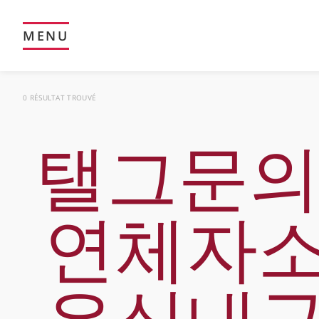
MENU
0 RÉSULTAT TROUVÉ
탤그문의 
연체자소