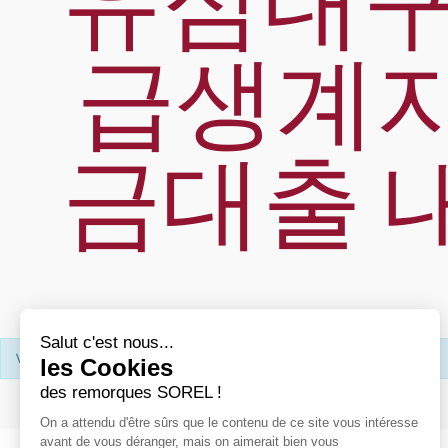
유심내구
급생계자
금대출 
Salut c'est nous...
Votre recherche n’a donné aucun résultat.
les Cookies
des remorques SOREL !
On a attendu d'être sûrs que le contenu de ce site vous intéresse
avant de vous déranger, mais on aimerait bien vous