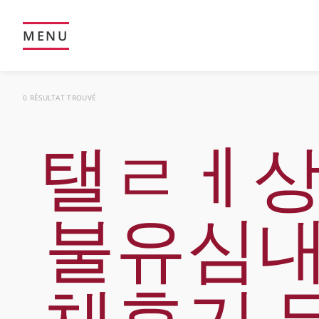
MENU
0 RÉSULTAT TROUVÉ
탤ㄹㅔ상담
불유심내