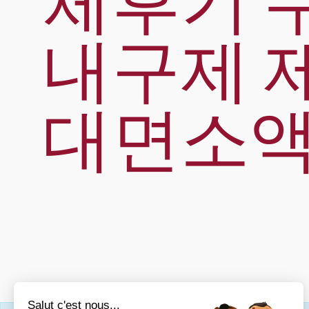
체후기 
내구제 
대면소액
Salut c'est nous...