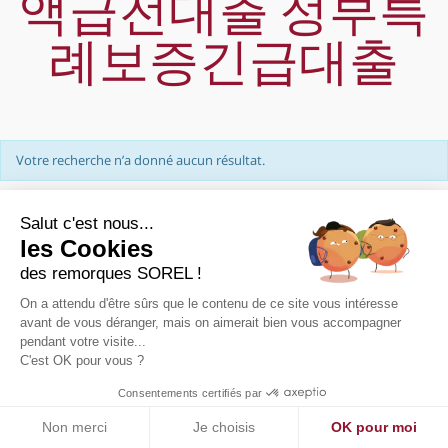
액급전대출 정부특
례보증긴급대출
Votre recherche n’a donné aucun résultat.
Salut c'est nous...
les Cookies
des remorques SOREL !
On a attendu d'être sûrs que le contenu de ce site vous intéresse
PRÉSENTATION
avant de vous déranger, mais on aimerait bien vous accompagner
pendant votre visite...
NOUS CONTACTER
C'est OK pour vous ?
PLAN DE SITE
MENTIONS LÉGALES
Consentements certifiés par
Non merci
Je choisis
OK pour moi