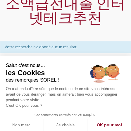
소액급전대출 인터
넷테크추천
Votre recherche n’a donné aucun résultat.
Salut c'est nous...
les Cookies
des remorques SOREL !
On a attendu d'être sûrs que le contenu de ce site vous intéresse
PRÉSENTATION
avant de vous déranger, mais on aimerait bien vous accompagner
pendant votre visite...
NOUS CONTACTER
C'est OK pour vous ?
PLAN DE SITE
MENTIONS LÉGALES
Consentements certifiés par
Non merci
Je choisis
OK pour moi