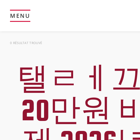
MENU
0 RÉSULTAT TROUVÉ
탤ㄹㅔ끄램
20만원