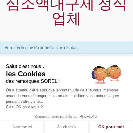
심소액내구제 정식
업체
Votre recherche n’a donné aucun résultat.
Salut c'est nous...
les Cookies
des remorques SOREL !
On a attendu d'être sûrs que le contenu de ce site vous intéresse
PRÉSENTATION
avant de vous déranger, mais on aimerait bien vous accompagner
pendant votre visite...
NOUS CONTACTER
C'est OK pour vous ?
PLAN DE SITE
MENTIONS LÉGALES
Consentements certifiés par
Non merci
Je choisis
OK pour moi