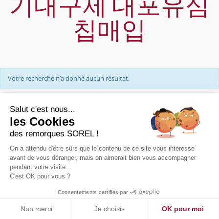
기내구제 대포유심
칩매입
Votre recherche n’a donné aucun résultat.
Salut c'est nous...
les Cookies
des remorques SOREL !
On a attendu d'être sûrs que le contenu de ce site vous intéresse
PRÉSENTATION
avant de vous déranger, mais on aimerait bien vous accompagner
pendant votre visite...
NOUS CONTACTER
C'est OK pour vous ?
PLAN DE SITE
MENTIONS LÉGALES
Consentements certifiés par
Non merci
Je choisis
OK pour moi