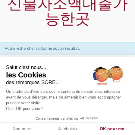
신불자소액대출가
능한곳
Votre recherche n’a donné aucun résultat.
Salut c'est nous...
les Cookies
des remorques SOREL !
On a attendu d'être sûrs que le contenu de ce site vous intéresse
PRÉSENTATION
avant de vous déranger, mais on aimerait bien vous accompagner
pendant votre visite...
NOUS CONTACTER
C'est OK pour vous ?
PLAN DE SITE
MENTIONS LÉGALES
Consentements certifiés par
Non merci
Je choisis
OK pour moi