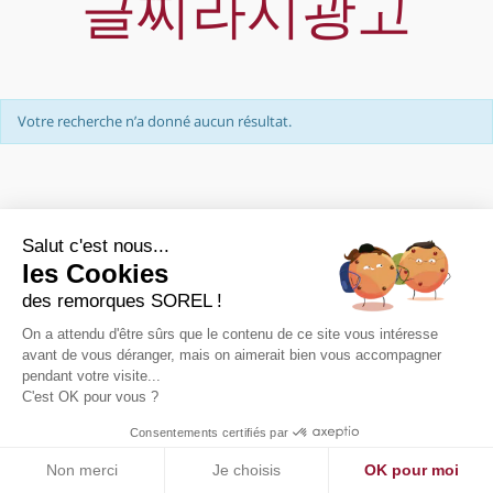
글찌라시광고
Votre recherche n’a donné aucun résultat.
Salut c'est nous...
les Cookies
des remorques SOREL !
On a attendu d'être sûrs que le contenu de ce site vous intéresse
PRÉSENTATION
avant de vous déranger, mais on aimerait bien vous accompagner
pendant votre visite...
NOUS CONTACTER
C'est OK pour vous ?
PLAN DE SITE
MENTIONS LÉGALES
Consentements certifiés par
Non merci
Je choisis
OK pour moi